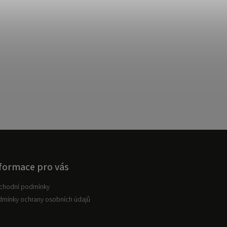
formace pro vás
chodní podmínky
mínky ochrany osobních údajů