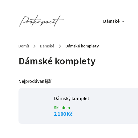
.
Dámské
Domů
/
Dámské
/
Dámské komplety
Dámské komplety
Nejprodávanější
Dámský komplet
Skladem
2 100 Kč