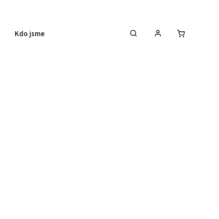
Kdo jsme
Pro firmy
Napište nám