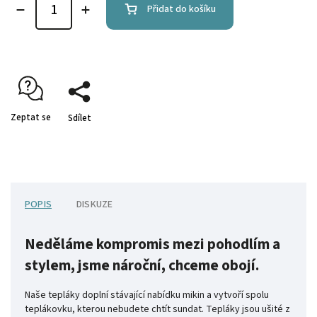
Přidat do košíku
Zeptat se
Sdílet
POPIS
DISKUZE
Neděláme kompromis mezi pohodlím a
stylem, jsme nároční, chceme obojí.
Naše tepláky doplní stávající nabídku mikin a vytvoří spolu
teplákovku, kterou nebudete chtít sundat. Tepláky jsou ušité z