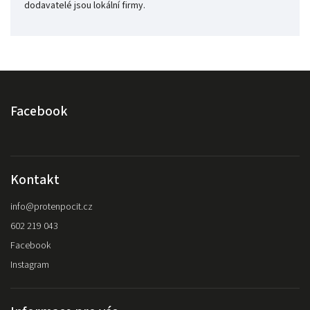
dodavatelé jsou lokální firmy.
Facebook
Kontakt
info
@
protenpocit.cz
602 219 043
Facebook
Instagram