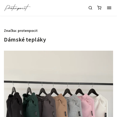
.
Značka:
protenpocit
Dámské tepláky