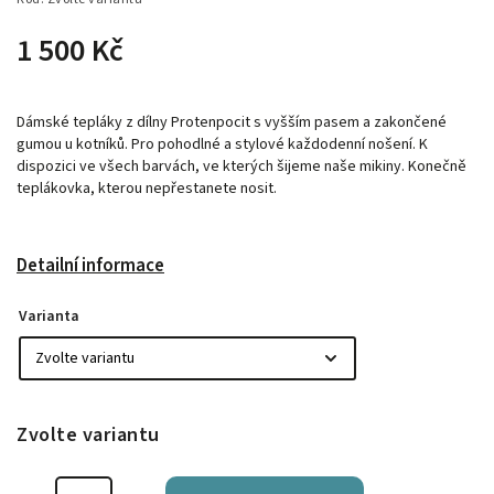
1 500 Kč
Dámské tepláky z dílny Protenpocit s vyšším pasem a zakončené
gumou u kotníků. Pro pohodlné a stylové každodenní nošení. K
dispozici ve všech barvách, ve kterých šijeme naše mikiny. Konečně
teplákovka, kterou nepřestanete nosit.
Detailní informace
Varianta
Zvolte variantu